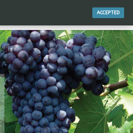
ACCEPTED
連合
製品
行動
接触