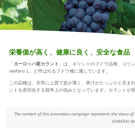
栄養価が高く、健康に良く、安全な食品
「
ヨーロッパ産カラント
」は、ギリシャのブドウ品種、コリン
vinifera L」と呼ばれるブドウ種に属しています。
この品種は、非常に上質で皮が薄く、果汁がたっぷりと含ま
ントを差別化する競争上の強みとなっています。カラントが
The content of this promotion campaign represents the views of 
(CHAFEA) do 