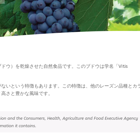
ウ）を乾燥させた自然食品です。このブドウは学名「Vitis
がないという特徴もあります。この特徴は、他のレーズン品種とカ
り高さと豊かな風味です。
ssion and the Consumers, Health, Agriculture and Food Executive Agency
mation it contains.