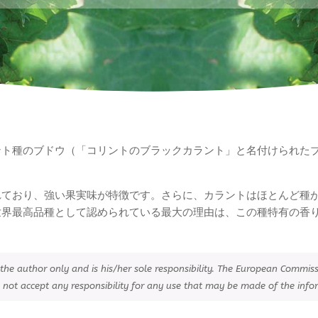
ト種のブドウ（「コリントのブラックカラント」と名付けられたブド
れており、強い果実味が特徴です。さらに、カラントはほとんど種
世界最高品種として認められている最大の理由は、この種特有の香
the author only and is his/her sole responsibility. The European Commi
not accept any responsibility for any use that may be made of the infor