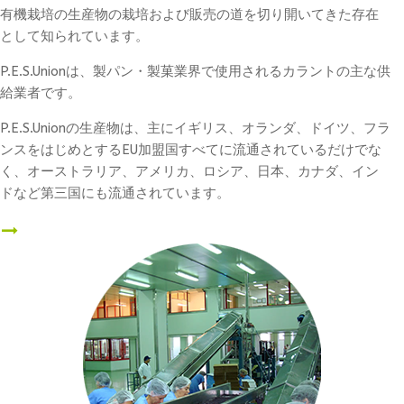
有機栽培の生産物の栽培および販売の道を切り開いてきた存在
として知られています。
P.E.S.Unionは、製パン・製菓業界で使用されるカラントの主な供
給業者です。
P.E.S.Unionの生産物は、主にイギリス、オランダ、ドイツ、フラ
ンスをはじめとするEU加盟国すべてに流通されているだけでな
く、オーストラリア、アメリカ、ロシア、日本、カナダ、イン
ドなど第三国にも流通されています。