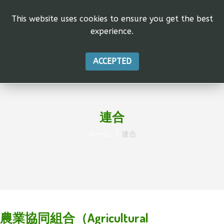
This website uses cookies to ensure you get the best
experience.
ACCEPTED
連合
ホーム
連合
農業協同組合（Agricultural