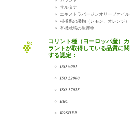
カラント
サルタナ
エキストラバージンオリーブオイル
柑橘系の果物（レモン、オレンジ）
有機栽培の生産物
コリント種（ヨーロッパ産）カ
ラントが取得している品質に関
する認定：
ISO 9001
ISO 22000
ISO 17025
BRC
KOSHER