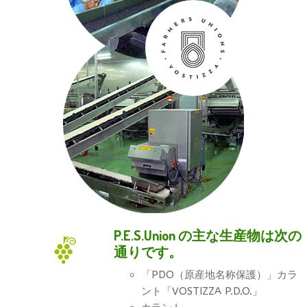
P.E.S.Union の主な生産物は次の
通りです。
「PDO（原産地名称保護）」カラ
ント「VOSTIZZA P.D.O.」