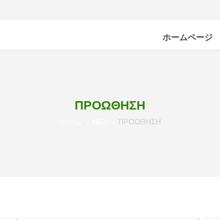
ホームページ
ΠΡΟΩΘΗΣΗ
ホーム
ΝΕΑ
ΠΡΟΩΘΗΣΗ