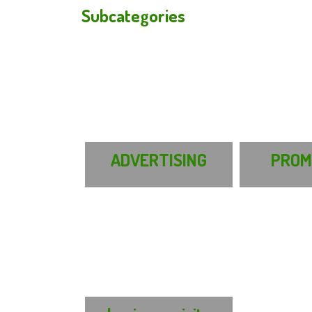
Subcategories
ADVERTISING
PROM