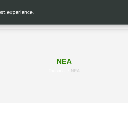
est experience.
ДОМАШНЯ СТОРІНКА
СОЮЗ
ΝΕΑ
Головна
ΝΕΑ