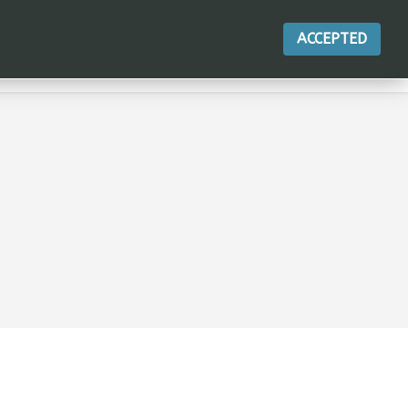
ACCEPTED
ПРОДУКТ
ДІЇ
КОНТАКТНИЙ