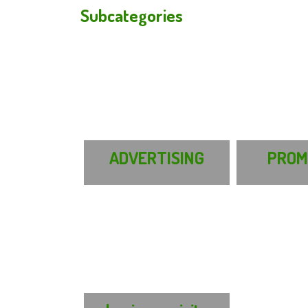
Subcategories
ADVERTISING
PROM